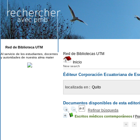
Red de Biblioteca UTM
Red de Bibliotecas UTM
Al servicio de los estudiantes, docentes
y autoridades de nuestra alma mater
Inicio
New search
Éditeur Corporación Ecuatoriana de Es
localizada en :
Quito
Documentos disponibles de esta editori
Refinar búsqueda
Escritos médicos contemporáneos
/
Ped