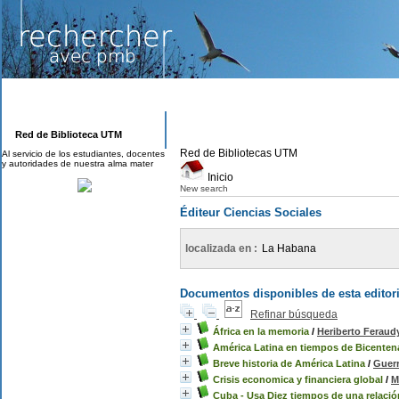
Red de Biblioteca UTM
Red de Bibliotecas UTM
Al servicio de los estudiantes, docentes
y autoridades de nuestra alma mater
Inicio
New search
Éditeur Ciencias Sociales
localizada en :
La Habana
Documentos disponibles de esta editori
Refinar búsqueda
África en la memoria
/
Heriberto Feraud
América Latina en tiempos de Bicenten
Breve historia de América Latina
/
Guerr
Crisis economica y financiera global
/
M
Cuba - Usa Diez tiempos de una relació