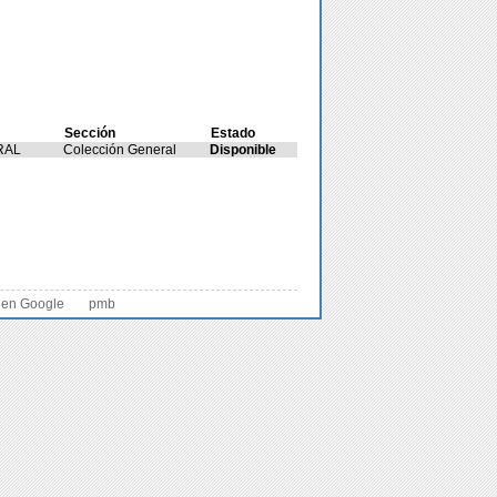
Sección
Estado
RAL
Colección General
Disponible
 en Google
pmb