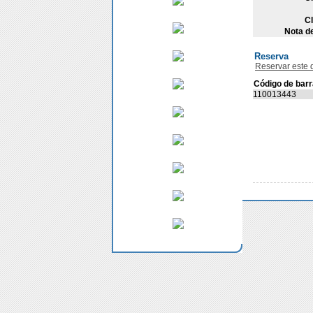
Cl
Nota d
Reserva
Reservar este
Código de bar
110013443