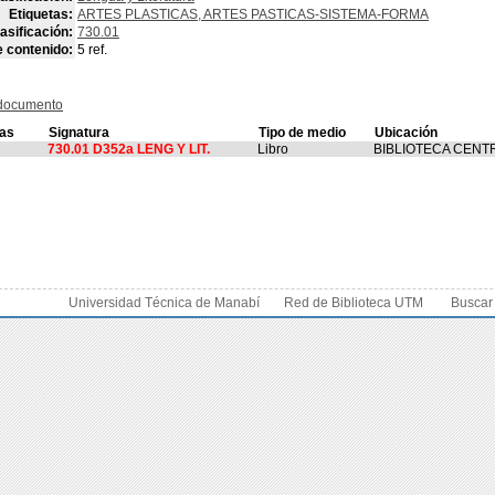
Etiquetas:
ARTES PLASTICAS, ARTES PASTICAS-SISTEMA-FORMA
asificación:
730.01
e contenido:
5 ref.
 documento
ras
Signatura
Tipo de medio
Ubicación
730.01 D352a LENG Y LIT.
Libro
BIBLIOTECA CENT
Universidad Técnica de Manabí
Red de Biblioteca UTM
Buscar