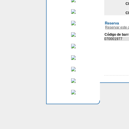
Cl
Cl
Reserva
Reservar este
Código de bar
070001977