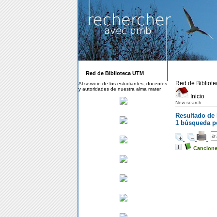
Red de Biblioteca UTM
Red de Bibliot
Al servicio de los estudiantes, docentes
y autoridades de nuestra alma mater
Inicio
New search
Resultado de
1
búsqueda po
Cancione