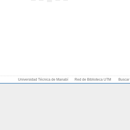
Universidad Técnica de Manabí
Red de Biblioteca UTM
Buscar