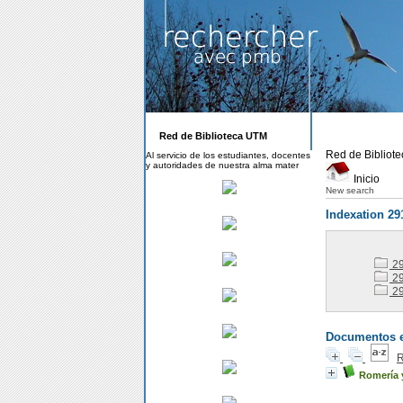
Red de Biblioteca UTM
Red de Bibliot
Al servicio de los estudiantes, docentes
y autoridades de nuestra alma mater
Inicio
New search
Indexation 29
29
29
29
Documentos en
R
Romería 