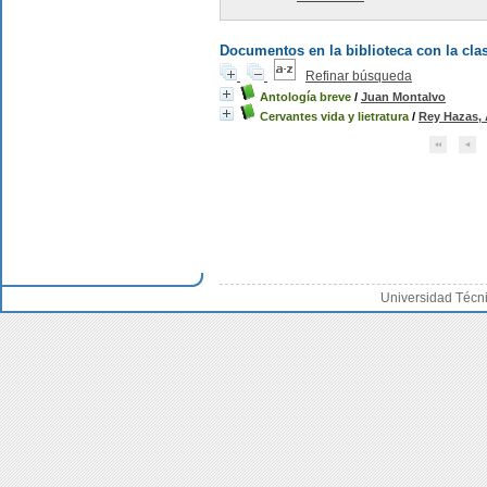
Documentos en la biblioteca con la clas
Refinar búsqueda
Antología breve
/
Juan Montalvo
Cervantes vida y lietratura
/
Rey Hazas,
Universidad Técn