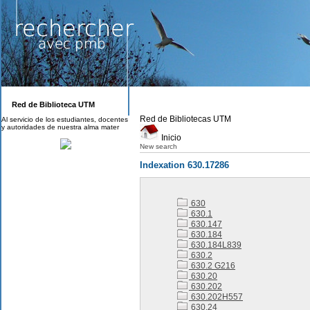
Red de Biblioteca UTM
Red de Bibliotecas UTM
Al servicio de los estudiantes, docentes
y autoridades de nuestra alma mater
Inicio
New search
Indexation 630.17286
630
630.1
630.147
630.184
630.184L839
630.2
630.2 G216
630.20
630.202
630.202H557
630.24