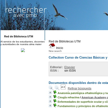
Red de Biblioteca UTM
Red de Bibliotecas UTM
Al servicio de los estudiantes, docentes
y autoridades de nuestra alma mater
Inicio
New search
Collection Curso de Ciencias Básicas y
Editorial :
Elsevier
ISSN :
sin ISSN
Documentos disponibles dentro de esta
Refinar búsqueda
Anatomía patológica oftalmológica y t
Cirugía refractiva
/
American Academy 
Enfermedades de superficie ocular y có
Fundamentos y principios de oftalmolo