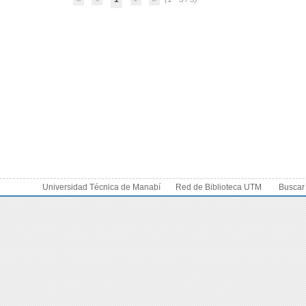
Universidad Técnica de Manabí
Red de Biblioteca UTM
Buscar