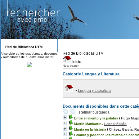
Red de Biblioteca UTM
Red de Bibliotecas UTM
Al servicio de los estudiantes, docentes
y autoridades de nuestra alma mater
Inicio
New search
Catégorie Lengua y Literatura
>
Lengua y Literatura
Documents disponibles dans cette catég
Refinar búsqueda
Entre el aliento y la palabra
/
Hugo Muji
Martín Mankartin
/
Leonel Feijóo
Manta en la historia
/
Chávez García, R
Palabra y poder en los relatos de bandi