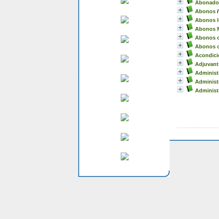
Abonado 
Abonos
Abonos l
Abonos M
Abonos o
Abonos o
Acondici
Adjuvants
Administ
Administ
Administ