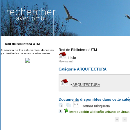
Red de Biblioteca UTM
Red de Bibliotecas UTM
Al servicio de los estudiantes, docentes
y autoridades de nuestra alma mater
Inicio
New search
Catégorie ARQUITECTURA
>
ARQUITECTURA
Documents disponibles dans cette catég
Refinar búsqueda
Introducción al diseño urbano en áreas