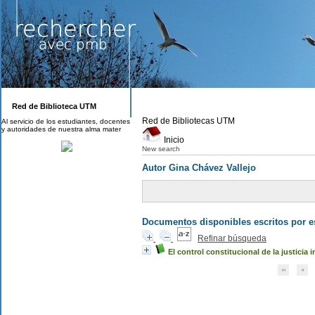
Red de Biblioteca UTM
Red de Bibliotecas UTM
Al servicio de los estudiantes, docentes
y autoridades de nuestra alma mater
Inicio
New search
Autor Gina Chávez Vallejo
Documentos disponibles escritos por es
Refinar búsqueda
El control constitucional de la justicia 