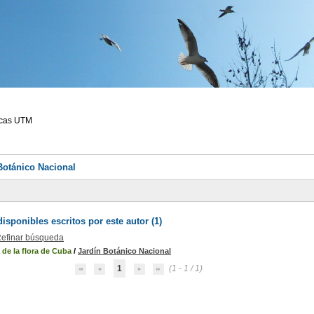
ecas UTM
Botánico Nacional
sponibles escritos por este autor (
1
)
efinar búsqueda
a de la flora de Cuba
/
Jardín Botánico Nacional
1
(1 - 1 / 1)