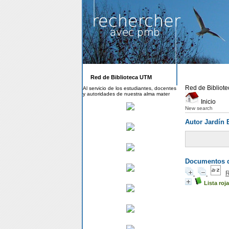
Red de Biblioteca UTM
Red de Bibliot
Al servicio de los estudiantes, docentes
y autoridades de nuestra alma mater
Inicio
New search
Autor Jardín 
Documentos di
R
Lista roj