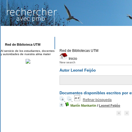
Red de Biblioteca UTM
Red de Bibliotecas UTM
Al servicio de los estudiantes, docentes
y autoridades de nuestra alma mater
Inicio
New search
Autor Leonel Feijóo
Documentos disponibles escritos por es
Refinar búsqueda
Martín Mankartin
/
Leonel Feijóo