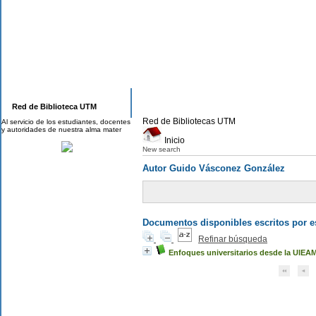
Red de Biblioteca UTM
Red de Bibliotecas UTM
Al servicio de los estudiantes, docentes
y autoridades de nuestra alma mater
Inicio
New search
Autor Guido Vásconez González
Documentos disponibles escritos por es
Refinar búsqueda
Enfoques universitarios desde la UlEA