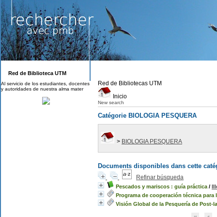
Red de Biblioteca UTM
Red de Bibliotecas UTM
Al servicio de los estudiantes, docentes
y autoridades de nuestra alma mater
Inicio
New search
Catégorie BIOLOGIA PESQUERA
>
BIOLOGIA PESQUERA
Documents disponibles dans cette catég
Refinar búsqueda
Pescados y mariscos : guía práctica
/
Il
Programa de cooperación técnica para 
Visión Global de la Pesquería de Post