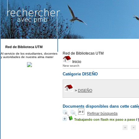
Red de Biblioteca UTM
Red de Bibliotecas UTM
Al servicio de los estudiantes, docentes
y autoridades de nuestra alma mater
Inicio
New search
Catégorie DISEÑO
>
DISEÑO
Documents disponibles dans cette catég
Refinar búsqueda
Trabajando con flash mx paso a paso
/